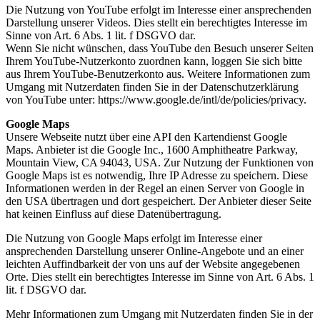
Die Nutzung von YouTube erfolgt im Interesse einer ansprechenden
Darstellung unserer Videos. Dies stellt ein berechtigtes Interesse im
Sinne von Art. 6 Abs. 1 lit. f DSGVO dar.
Wenn Sie nicht wünschen, dass YouTube den Besuch unserer Seiten
Ihrem YouTube-Nutzerkonto zuordnen kann, loggen Sie sich bitte
aus Ihrem YouTube-Benutzerkonto aus. Weitere Informationen zum
Umgang mit Nutzerdaten finden Sie in der Datenschutzerklärung
von YouTube unter: https://www.google.de/intl/de/policies/privacy.
Google Maps
Unsere Webseite nutzt über eine API den Kartendienst Google
Maps. Anbieter ist die Google Inc., 1600 Amphitheatre Parkway,
Mountain View, CA 94043, USA. Zur Nutzung der Funktionen von
Google Maps ist es notwendig, Ihre IP Adresse zu speichern. Diese
Informationen werden in der Regel an einen Server von Google in
den USA übertragen und dort gespeichert. Der Anbieter dieser Seite
hat keinen Einfluss auf diese Datenübertragung.
Die Nutzung von Google Maps erfolgt im Interesse einer
ansprechenden Darstellung unserer Online-Angebote und an einer
leichten Auffindbarkeit der von uns auf der Website angegebenen
Orte. Dies stellt ein berechtigtes Interesse im Sinne von Art. 6 Abs. 1
lit. f DSGVO dar.
Mehr Informationen zum Umgang mit Nutzerdaten finden Sie in der