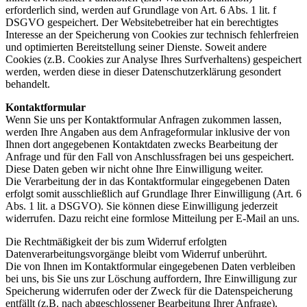
erforderlich sind, werden auf Grundlage von Art. 6 Abs. 1 lit. f
DSGVO gespeichert. Der Websitebetreiber hat ein berechtigtes
Interesse an der Speicherung von Cookies zur technisch fehlerfreien
und optimierten Bereitstellung seiner Dienste. Soweit andere
Cookies (z.B. Cookies zur Analyse Ihres Surfverhaltens) gespeichert
werden, werden diese in dieser Datenschutzerklärung gesondert
behandelt.
Kontaktformular
Wenn Sie uns per Kontaktformular Anfragen zukommen lassen,
werden Ihre Angaben aus dem Anfrageformular inklusive der von
Ihnen dort angegebenen Kontaktdaten zwecks Bearbeitung der
Anfrage und für den Fall von Anschlussfragen bei uns gespeichert.
Diese Daten geben wir nicht ohne Ihre Einwilligung weiter.
Die Verarbeitung der in das Kontaktformular eingegebenen Daten
erfolgt somit ausschließlich auf Grundlage Ihrer Einwilligung (Art. 6
Abs. 1 lit. a DSGVO). Sie können diese Einwilligung jederzeit
widerrufen. Dazu reicht eine formlose Mitteilung per E-Mail an uns.
Die Rechtmäßigkeit der bis zum Widerruf erfolgten
Datenverarbeitungsvorgänge bleibt vom Widerruf unberührt.
Die von Ihnen im Kontaktformular eingegebenen Daten verbleiben
bei uns, bis Sie uns zur Löschung auffordern, Ihre Einwilligung zur
Speicherung widerrufen oder der Zweck für die Datenspeicherung
entfällt (z.B. nach abgeschlossener Bearbeitung Ihrer Anfrage).