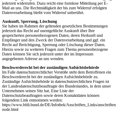
jederzeit widerrufen. Dazu reicht eine formlose Mitteilung per E-
Mail an uns. Die Rechtmäßigkeit der bis zum Widerruf erfolgten
Datenverarbeitung bleibt vom Widerruf unberührt.
Auskunft, Sperrung, Löschung
Sie haben im Rahmen der geltenden gesetzlichen Bestimmungen
jederzeit das Recht auf unentgeltliche Auskunft über Ihre
gespeicherten personenbezogenen Daten, deren Herkunft und
Empfänger und den Zweck der Datenverarbeitung und ggf. ein
Recht auf Berichtigung, Sperrung oder Löschung dieser Daten.
Hierzu sowie zu weiteren Fragen zum Thema personenbezogene
Daten können Sie sich jederzeit unter der im Impressum
angegebenen Adresse an uns wenden.
Beschwerderecht bei der zuständigen Aufsichtsbehörde
Im Falle datenschutzrechtlicher Verstöße steht dem Betroffenen ein
Beschwerderecht bei der zuständigen Aufsichtsbehörde zu.
Zuständige Aufsichtsbehörde in datenschutzrechtlichen Fragen ist
der Landesdatenschutzbeauftragte des Bundeslandes, in dem unser
Unternehmen seinen Sitz hat. Eine Liste der
Datenschutzbeauftragten sowie deren Kontaktdaten können
folgendem Link entnommen werden:
https://www.bfdi.bund.de/DE/Infothek/Anschriften_Links/anschriften
node.html