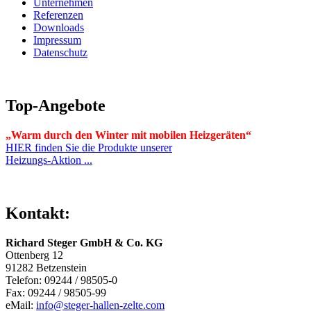
Unternehmen
Vermietung, Verkauf, Service
Referenzen
Downloads
Impressum
Datenschutz
Top-Angebote
„Warm durch den Winter mit mobilen Heizgeräten“
HIER finden Sie die Produkte unserer
Heizungs-Aktion ...
Kontakt:
Richard Steger GmbH & Co. KG
Ottenberg 12
91282 Betzenstein
Telefon: 09244 / 98505-0
Fax: 09244 / 98505-99
eMail:
info@steger-hallen-zelte.com