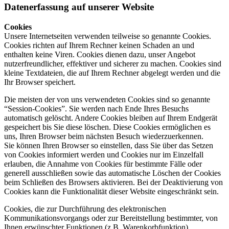
Datenerfassung auf unserer Website
Cookies
Unsere Internetseiten verwenden teilweise so genannte Cookies.
Cookies richten auf Ihrem Rechner keinen Schaden an und
enthalten keine Viren. Cookies dienen dazu, unser Angebot
nutzerfreundlicher, effektiver und sicherer zu machen. Cookies sind
kleine Textdateien, die auf Ihrem Rechner abgelegt werden und die
Ihr Browser speichert.
Die meisten der von uns verwendeten Cookies sind so genannte
“Session-Cookies”. Sie werden nach Ende Ihres Besuchs
automatisch gelöscht. Andere Cookies bleiben auf Ihrem Endgerät
gespeichert bis Sie diese löschen. Diese Cookies ermöglichen es
uns, Ihren Browser beim nächsten Besuch wiederzuerkennen.
Sie können Ihren Browser so einstellen, dass Sie über das Setzen
von Cookies informiert werden und Cookies nur im Einzelfall
erlauben, die Annahme von Cookies für bestimmte Fälle oder
generell ausschließen sowie das automatische Löschen der Cookies
beim Schließen des Browsers aktivieren. Bei der Deaktivierung von
Cookies kann die Funktionalität dieser Website eingeschränkt sein.
Cookies, die zur Durchführung des elektronischen
Kommunikationsvorgangs oder zur Bereitstellung bestimmter, von
Ihnen erwünschter Funktionen (z.B. Warenkorbfunktion)