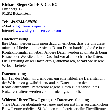
Richard Steger GmbH & Co. KG
Ottenberg 12
91282 Betzenstein
Tel: +49-9244-985050
eMail:
info@firma-steger.de
Internet:
www.steger-hallen-zelte.com
Datenerfassung
Ihre Daten werden zum einen dadurch erhoben, dass Sie uns diese
mitteilen. Hierbei kann es sich z.B. um Daten handeln, die Sie in ein
Kontaktformular eingeben. Andere Daten werden automatisch beim
Besuch der Website erfasst. Das sind vor allem technische Daten.
Die Erfassung dieser Daten erfolgt automatisch, sobald Sie unsere
Website betreten.
Datennutzung
Ein Teil der Daten wird erhoben, um eine fehlerfreie Bereitstellung
der Website zu gewährleisten, andere Daten dienen der
Kontaktaufnahme. Personenbezogene Daten zur Analyse Ihres
Nutzerverhaltens werden von uns nicht gesammelt.
Widerruf Ihrer Einwilligung zur Datenverarbeitung
Viele Datenverarbeitungsvorgänge sind nur mit Ihrer ausdrücklichen
Einwilligung möglich. Sie können eine bereits erteilte Einwilligung