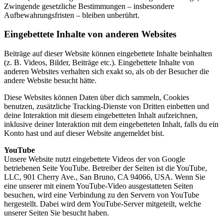
Zwingende gesetzliche Bestimmungen – insbesondere
Aufbewahrungsfristen – bleiben unberührt.
Eingebettete Inhalte von anderen Websites
Beiträge auf dieser Website können eingebettete Inhalte beinhalten
(z. B. Videos, Bilder, Beiträge etc.). Eingebettete Inhalte von
anderen Websites verhalten sich exakt so, als ob der Besucher die
andere Website besucht hätte.
Diese Websites können Daten über dich sammeln, Cookies
benutzen, zusätzliche Tracking-Dienste von Dritten einbetten und
deine Interaktion mit diesem eingebetteten Inhalt aufzeichnen,
inklusive deiner Interaktion mit dem eingebetteten Inhalt, falls du ein
Konto hast und auf dieser Website angemeldet bist.
YouTube
Unsere Website nutzt eingebettete Videos der von Google
betriebenen Seite YouTube. Betreiber der Seiten ist die YouTube,
LLC, 901 Cherry Ave., San Bruno, CA 94066, USA. Wenn Sie
eine unserer mit einem YouTube-Video ausgestatteten Seiten
besuchen, wird eine Verbindung zu den Servern von YouTube
hergestellt. Dabei wird dem YouTube-Server mitgeteilt, welche
unserer Seiten Sie besucht haben.