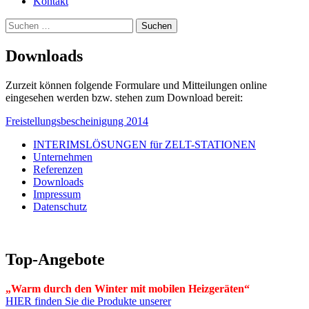
Kontakt
Suchen
nach:
Downloads
Zurzeit können folgende Formulare und Mitteilungen online
eingesehen werden bzw. stehen zum Download bereit:
Freistellungsbescheinigung 2014
INTERIMSLÖSUNGEN für ZELT-STATIONEN
Unternehmen
Vermietung, Verkauf, Service
Referenzen
Downloads
Impressum
Datenschutz
Top-Angebote
„Warm durch den Winter mit mobilen Heizgeräten“
HIER finden Sie die Produkte unserer