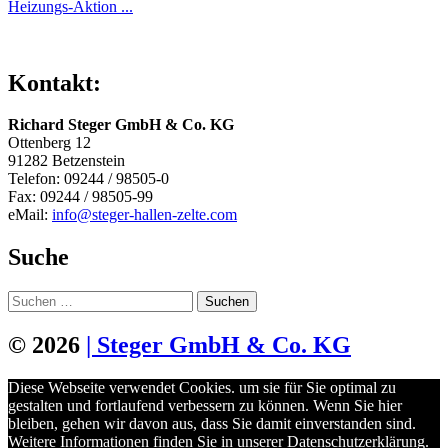
Heizungs-Aktion ...
Kontakt:
Richard Steger GmbH & Co. KG
Ottenberg 12
91282 Betzenstein
Telefon: 09244 / 98505-0
Fax: 09244 / 98505-99
eMail:
info@steger-hallen-zelte.com
Suche
Suchen
nach:
© 2026
| Steger GmbH & Co. KG
Diese Webseite verwendet Cookies. um sie für Sie optimal zu
gestalten und fortlaufend verbessern zu können. Wenn Sie hier
bleiben, gehen wir davon aus, dass Sie damit einverstanden sind.
Weitere Informationen finden Sie in unserer Datenschutzerklärung.