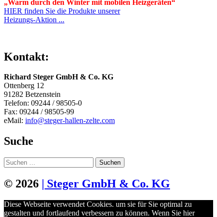
„Warm durch den Winter mit mobilen Heizgeräten“
HIER finden Sie die Produkte unserer
Heizungs-Aktion ...
Kontakt:
Richard Steger GmbH & Co. KG
Ottenberg 12
91282 Betzenstein
Telefon: 09244 / 98505-0
Fax: 09244 / 98505-99
eMail:
info@steger-hallen-zelte.com
Suche
Suchen
nach:
© 2026
| Steger GmbH & Co. KG
Diese Webseite verwendet Cookies. um sie für Sie optimal zu
gestalten und fortlaufend verbessern zu können. Wenn Sie hier